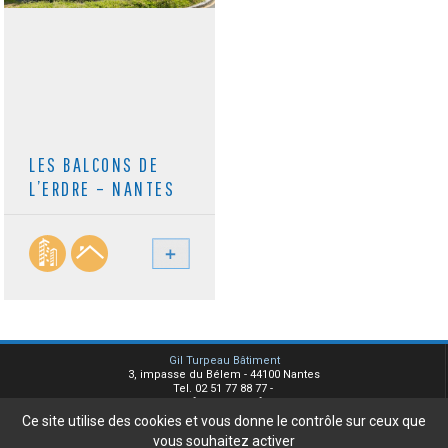
LES BALCONS DE
L’ERDRE – NANTES
Gil Turpeau Bâtiment
3, impasse du Bélem - 44100 Nantes
Tel. 02 51 77 88 77 -
info@turpeau.fr
Ce site utilise des cookies et vous donne le contrôle sur ceux que
Plan du site
vous souhaitez activer