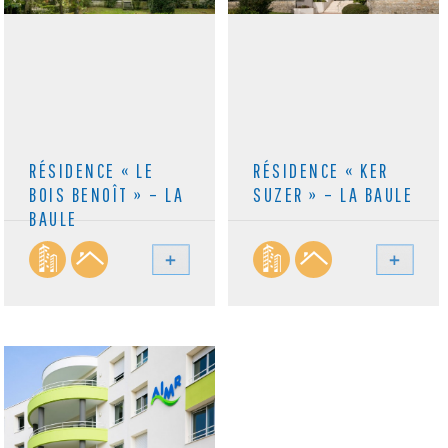
RÉSIDENCE « LE
RÉSIDENCE « KER
BOIS BENOÎT » – LA
SUZER » – LA BAULE
BAULE