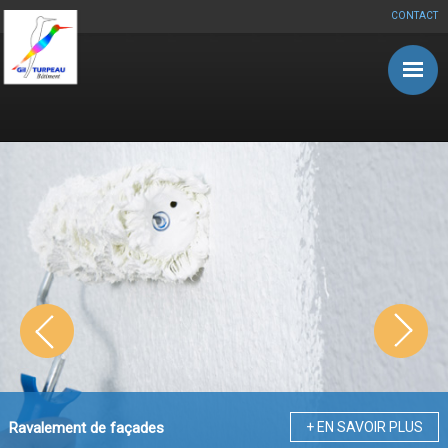
CONTACT
Aller au contenu principal
Ravalement de façades
+ EN SAVOIR PLUS