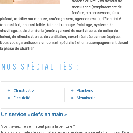
second œuvre. Vos travaux de
menuiserie (remplacement de
fenêtre, cloisonnement, faux-
plafond, mobilier sur-mesure, aménagement, agencement…), d’électricité
(courant fort, courant faible, baie de brassage, éclairage, système de
chauffage…), de plomberie (aménagement de sanitaires et de salles de
bains), de climatisation et de ventilation, seront réalisés par nos équipes.
Nous vous garantissons un conseil spécialisé et un accompagnement durant
la phase de chantier.
NOS SPÉCIALITÉS :
Climatisation
Plomberie
Electricité
Menuiserie
Un service « clefs en main »
Vos travaux ne se limitent pas à la peinture ?
Nous avons toutes les compétences pour réaliser vos projets tout corps d’état.