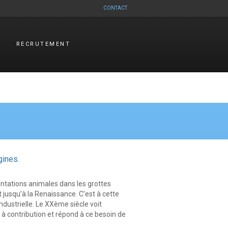
CONTACT
RECRUTEMENT
gines.
ntations animales dans les grottes
t jusqu’à la Renaissance. C’est à cette
ndustrielle. Le XXème siècle voit
à contribution et répond à ce besoin de