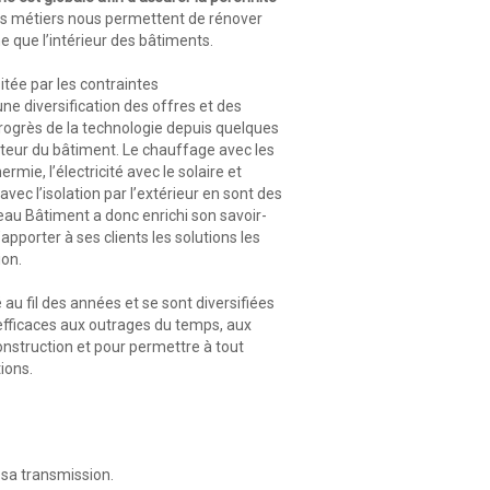
nts métiers nous permettent de rénover
e que l’intérieur des bâtiments.
itée par les contraintes
e diversification des offres et des
rogrès de la technologie depuis quelques
teur du bâtiment. Le chauffage avec les
mie, l’électricité avec le solaire et
 avec l’isolation par l’extérieur en sont des
eau Bâtiment a donc enrichi son savoir-
apporter à ses clients les solutions les
ion.
u fil des années et se sont diversifiées
efficaces aux outrages du temps, aux
onstruction et pour permettre à tout
ions.
à sa transmission.