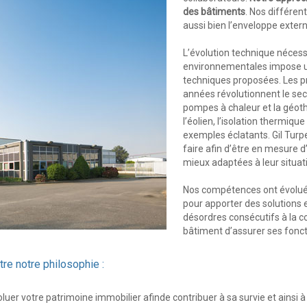
des bâtiments
. Nos différe
aussi bien l’enveloppe extern
L’évolution technique nécess
environnementales impose un
techniques proposées. Les p
années révolutionnent le sec
pompes à chaleur et la géother
l’éolien, l’isolation thermique
exemples éclatants. Gil Turp
faire afin d’être en mesure d’
mieux adaptées à leur situat
Nos compétences ont évolué a
pour apporter des solutions 
désordres consécutifs à la c
bâtiment d’assurer ses fonct
tre notre philosophie :
voluer votre patrimoine immobilier afinde contribuer à sa survie et ainsi 