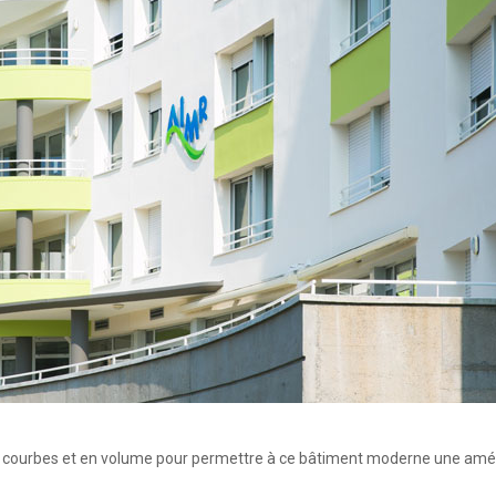
TOUT
CORPS
D’ETAT
en courbes et en volume pour permettre à ce bâtiment moderne une amél