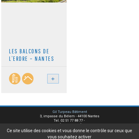
LES BALCONS DE
L’ERDRE – NANTES
Gil Turpeau Bâtiment
3, impasse du Bélem - 44100 Nantes
Tel. 02 51 77 88 77 -
info@turpeau.fr
Ce site utilise des cookies et vous donne le contrôle sur ceux que
Plan du site
vous souhaitez activer