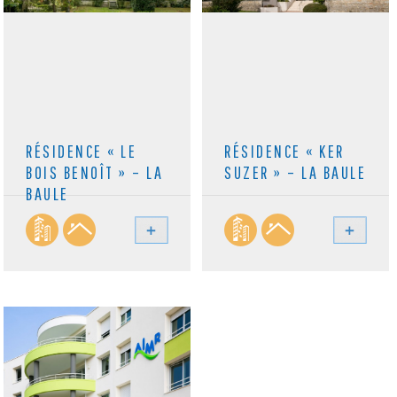
RÉSIDENCE « LE
RÉSIDENCE « KER
BOIS BENOÎT » – LA
SUZER » – LA BAULE
BAULE