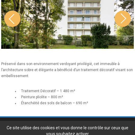
Préservé dans son environnement verdoyant privilégié, cet immeuble à
l’architecture sobre et élégante a bénéficié d’un traitement décoratif visant son
embellissement.
Traitement Décoratif – 1 480 m²
Peinture pliolite – 800 m²
Étanchéité des sols de balcon – 690 m²
Gil Turpeau Bâtiment
3, impasse du Bélem - 44100 Nantes
Ce site utilise des cookies et vous donne le contrôle sur ceux que
Tel. 02 51 77 88 77 -
vous souhaitez activer