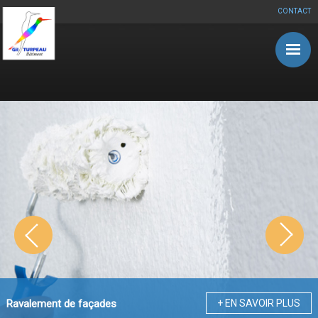
CONTACT
Aller au contenu principal
Ravalement de façades
+ EN SAVOIR PLUS