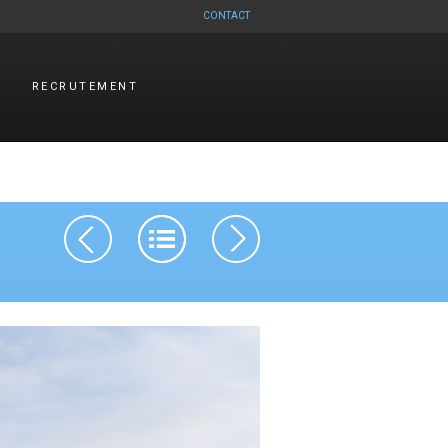
CONTACT
RECRUTEMENT
Navigation des articles