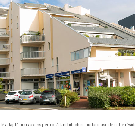
TOUT
CORPS
D’ETAT
ité adapté nous avons permis à l’architecture audacieuse de cette résid