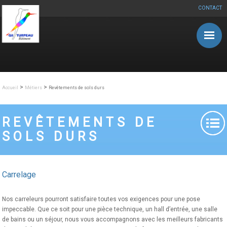
CONTACT
Aller au contenu principal
>
>
Accueil
Métiers
Revêtements de sols durs
REVÊTEMENTS DE
SOLS DURS
Carrelage
Nos carreleurs pourront satisfaire toutes vos exigences pour une pose
impeccable. Que ce soit pour une pièce technique, un hall d’entrée, une salle
de bains ou un séjour, nous vous accompagnons avec les meilleurs fabricants