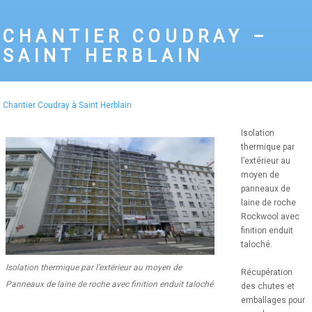
CHANTIER COUDRAY –
SAINT HERBLAIN
Chantier Coudray à Saint Herblain
Isolation
thermique par
l’extérieur au
moyen de
panneaux de
laine de roche
Rockwool avec
finition enduit
taloché.
Isolation thermique par l’extérieur au moyen de
Récupération
Panneaux de laine de roche avec finition enduit taloché
des chutes et
emballages pour