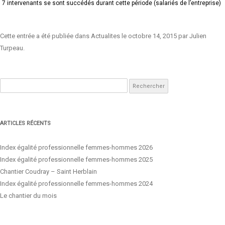
7 intervenants se sont succédés durant cette période (salariés de l’entreprise)
Cette entrée a été publiée dans
Actualites
le
octobre 14, 2015
par
Julien
Turpeau
.
Rechercher :
ARTICLES RÉCENTS
Index égalité professionnelle femmes-hommes 2026
Index égalité professionnelle femmes-hommes 2025
Chantier Coudray – Saint Herblain
Index égalité professionnelle femmes-hommes 2024
Le chantier du mois