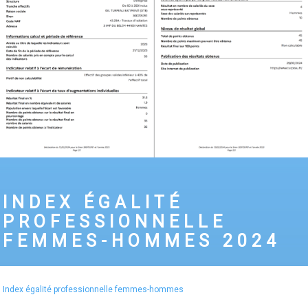
INDEX ÉGALITÉ
PROFESSIONNELLE
FEMMES-HOMMES 2024
Index égalité professionnelle femmes-hommes