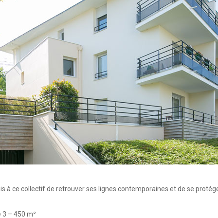
TOUT
CORPS
D’ETAT
is à ce collectif de retrouver ses lignes contemporaines et de se protég
e 3 – 450 m²