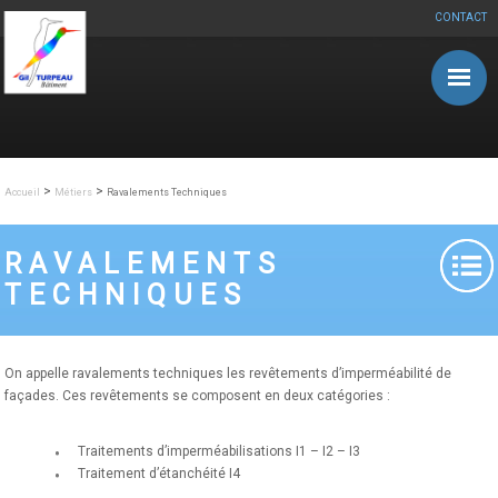
CONTACT
Aller au contenu principal
>
>
Accueil
Métiers
Ravalements Techniques
RAVALEMENTS
TECHNIQUES
On appelle ravalements techniques les revêtements d’imperméabilité de
façades. Ces revêtements se composent en deux catégories :
Traitements d’imperméabilisations I1 – I2 – I3
Traitement d’étanchéité I4