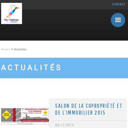
CONTACT
Aller au contenu principal
>
Accueil
Actualités
ACTUALITÉS
SALON DE LA COPROPRIÈTÉ ET
DE L’IMMOBILIER 2015
05/11/2015