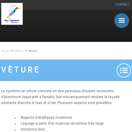
CONTACT
Aller au contenu principal
>
>
Accueil
Métiers
Vêture
VÊTURE
Le système en vêture consiste en des panneaux d’isolant recouverts
d’aluminium laqué prêt à l’emploi, fixé mécaniquement rendant la façade
existante étanche à l’eau et à l’air. Plusieurs aspects sont possibles :
Aspects métalliques modernes
Laquage à partir d’un nuancier de teintes très large
Imitations bois