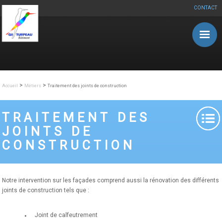
CONTACT
Aller au contenu principal
>
>
Accueil
Métiers
Traitement des joints de construction
TRAITEMENT DES
JOINTS DE
CONSTRUCTION
Notre intervention sur les façades comprend aussi la rénovation des différents
joints de construction tels que :
Joint de calfeutrement